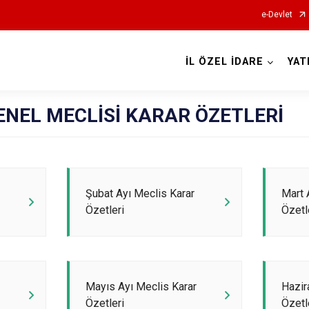
e-Devlet
İL ÖZEL İDARE
YAT
 GENEL MECLİSİ KARAR ÖZETLERİ
Şubat Ayı Meclis Karar
Mart 
Özetleri
Özetl
Mayıs Ayı Meclis Karar
Hazir
Özetleri
Özetl