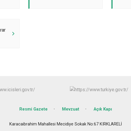
rar
Resmi Gazete
Mevzuat
Açık Kapı
Karacaibrahim Mahallesi Mecidiye Sokak No:67 KIRKLARELİ