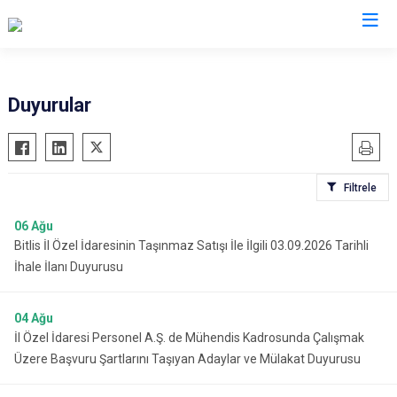
Duyurular
Filtrele
06
Ağu
Bitlis İl Özel İdaresinin Taşınmaz Satışı İle İlgili 03.09.2026 Tarihli
İhale İlanı Duyurusu
04
Ağu
İl Özel İdaresi Personel A.Ş. de Mühendis Kadrosunda Çalışmak
Üzere Başvuru Şartlarını Taşıyan Adaylar ve Mülakat Duyurusu