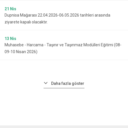
21
Nis
Dupnisa Mağarası 22.04.2026-06.05.2026 tarihleri arasında
ziyarete kapalı olacaktır.
13
Nis
Muhasebe - Harcama - Taşınır ve Taşınmaz Modülleri Eğitimi (08-
09-10 Nisan 2026)
Daha fazla göster