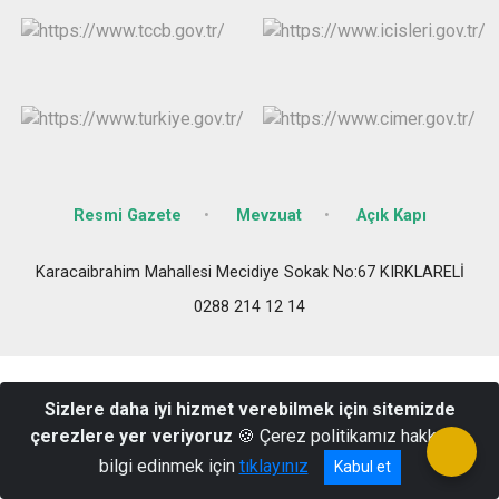
Resmi Gazete
Mevzuat
Açık Kapı
Karacaibrahim Mahallesi Mecidiye Sokak No:67 KIRKLARELİ
0288 214 12 14
Sizlere daha iyi hizmet verebilmek için sitemizde
çerezlere yer veriyoruz
🍪 Çerez politikamız hakkında
bilgi edinmek için
tıklayınız
Kabul et